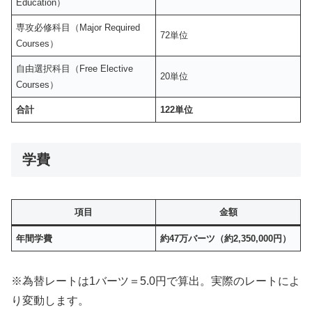
Education）
専攻必修科目（Major Required
72単位
Courses）
自由選択科目（Free Elective
20単位
Courses）
合計
122単位
学費
項目
金額
年間学費
約47万バーツ（約2,350,000円）
※為替レートは1バーツ＝5.0円で算出。実際のレートによ
り変動します。