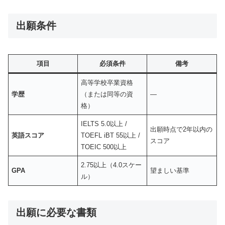
出願条件
項目
必須条件
備考
高等学校卒業資格
学歴
（または同等の資
—
格）
IELTS 5.0以上 /
出願時点で2年以内の
英語スコア
TOEFL iBT 55以上 /
スコア
TOEIC 500以上
2.75以上（4.0スケー
GPA
望ましい基準
ル）
出願に必要な書類