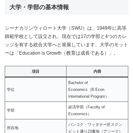
大学・学部の基本情報
シーナカリンウィロート大学（SWU）は、1949年に高等
師範学校として設立され、現在では17の学部と4つのカレ
ッジを有する総合大学へと発展しています。大学のモット
ーは「Education is Growth（教育は成長である）」。
項目
内容
Bachelor of
学位
Economics（B.Econ.
International Program）
経済学部（Faculty of
学部
Economics）
バンコク・ワッタナー区スクン
所在地
ビット通り23番地（アソーク）