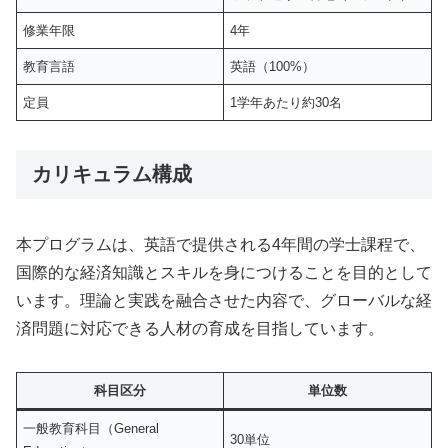
修業年限
4年
教育言語
英語（100%）
定員
1学年あたり約30名
カリキュラム構成
本プログラムは、英語で提供される4年間の学士課程で、
国際的な経済知識とスキルを身につけることを目的として
います。理論と実践を融合させた内容で、グローバルな経
済問題に対応できる人材の育成を目指しています。
科目区分
単位数
一般教育科目（General
30単位